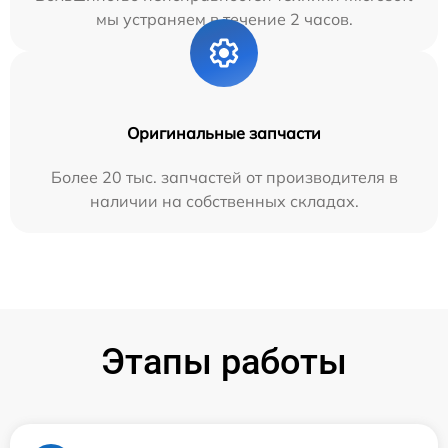
мы устраняем в течение 2 часов.
Оригинальные запчасти
Более 20 тыс. запчастей от производителя в
наличии на собственных складах.
Этапы работы