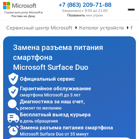
+7 (863) 209-71-88
Ежедневно с 9:00 до 21:00
Сервисный центр Microsoft
в
Позвонить
мне утром
Ростове-на-Дону
Сервисный центр Microsoft
Каталог устройств
Ре
Замена разъема питания
смартфона
Microsoft Surface Duo
Официальный сервис
Гарантийное обслуживание
смартфона Microsoft до 3 лет
Диагностика за наш счет,
ремонт по желанию
Бесплатный выезд курьера
в день обращения
Замена разъема питания смартфона
Microsoft Surface Duo от 35 минут