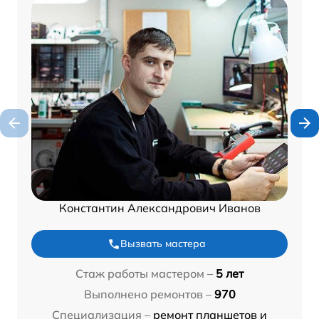
Константин Александрович Иванов
Вызвать мастера
Стаж работы мастером –
5 лет
Выполнено ремонтов –
970
Специализация –
ремонт планшетов и