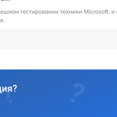
ешном тестировании техники Microsoft, и
я.
ция?