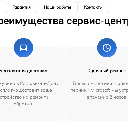
Гарантия
Наши работы
Контакты
реимущества сервис-цент
Бесплатная доставка
Срочный ремонт
курьер в Ростове-на-Дону
Большинство неисправн
сплатно доставит ваше
техники Microsoft мы ус
стройство на ремонт и
в течение 2 часов.
обратно.