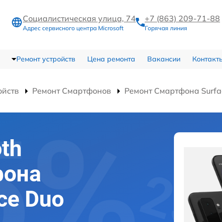
Социалистическая улица, 74
+7 (863) 209-71-88
Адрес сервисного центра Microsoft
Горячая линия
Ремонт устройств
Цена ремонта
Вакансии
Контакт
ойств
Ремонт Смартфонов
Ремонт Смартфона Surfa
th
фона
ace Duo