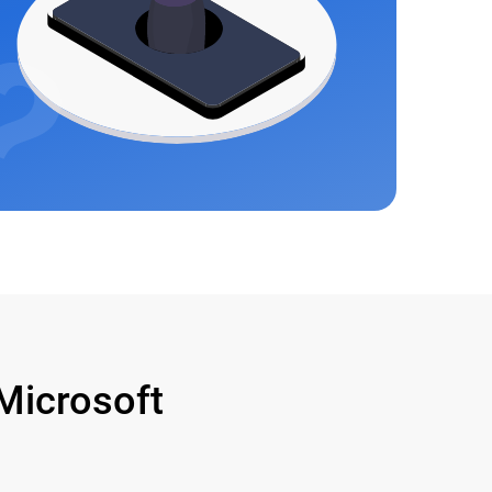
icrosoft