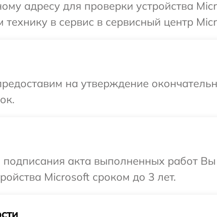
ому адресу для проверки устройства Micr
технику в сервис в сервисный центр Micro
предоставим на утверждение окончательны
ок.
и подписания акта выполненных работ Вы
йства Microsoft сроком до 3 лет.
сти