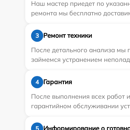
Наш мастер приедет по указанн
ремонта мы бесплатно доставим 
Ремонт техники
3
После детального анализа мы 
займемся устранением неполад
Гарантия
4
После выполнения всех работ 
гарантийном обслуживании устро
Информирование о готовно
5