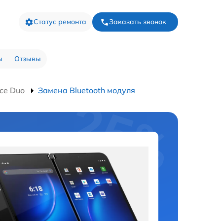
Статус ремонта
Заказать звонок
ы
Отзывы
ce Duo
Замена Bluetooth модуля