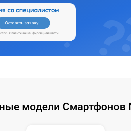
ия со специалистом
Оставить заявку
аетесь c
политикой конфиденциальности
ные модели Смартфонов M