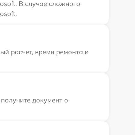
osoft. В случае сложного
soft.
й расчет, время ремонта и
 получите документ о