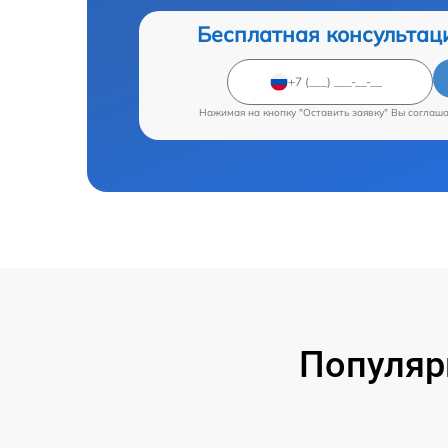
Бесплатная консультац
Нажимая на кнопку "Оставить заявку" Вы соглаш
Популяр