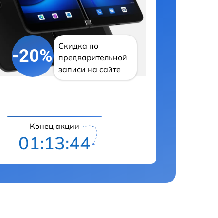
Скидка по
-20%
предварительной
записи на сайте
Конец акции
01:13:43