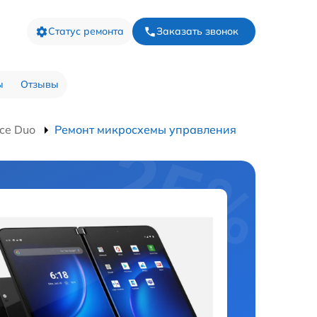
Статус ремонта
Заказать звонок
ы
Отзывы
ce Duo
Ремонт микросхемы управления