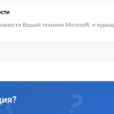
сти
овности Вашей техники Microsoft, и курье
ция?