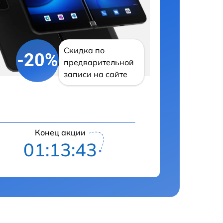
Скидка по
-20%
предварительной
записи на сайте
Конец акции
01:13:43