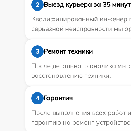
Выезд курьера за 35 минут
2
Квалифицированный инженер пр
серьезной неисправности мы ор
Ремонт техники
3
После детального анализа мы с
восстановлению техники.
Гарантия
4
После выполнения всех работ 
гарантию на ремонт устройства 