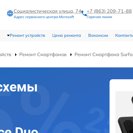
Социалистическая улица, 74
+7 (863) 209-71-88
Адрес сервисного центра Microsoft
Горячая линия
Ремонт устройств
Цена ремонта
Вакансии
Контакт
ойств
Ремонт Смартфонов
Ремонт Смартфона Surfa
схемы
ace Duo