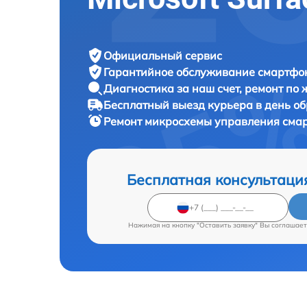
Официальный сервис
Гарантийное обслуживание
смартфон
Диагностика за наш счет,
ремонт по
Бесплатный выезд курьера
в день о
Ремонт микросхемы управления см
Бесплатная консультаци
Нажимая на кнопку "Оставить заявку" Вы соглашает