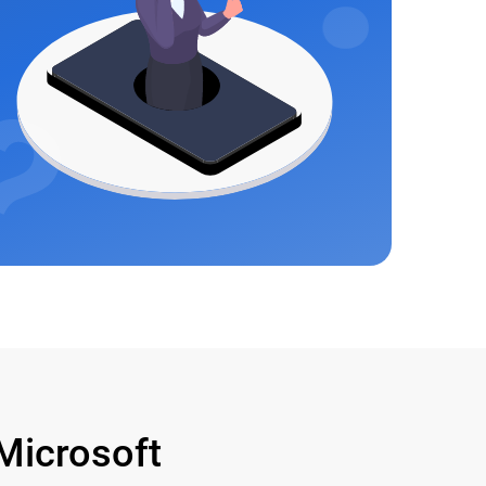
icrosoft