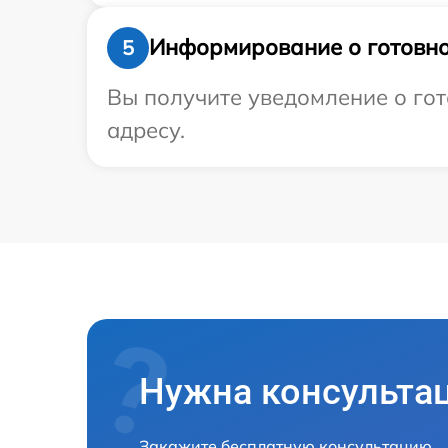
Информирование о готовно
5
Вы получите уведомление о гот
адресу.
Нужна консульта
Закажите бесплатную консультацию