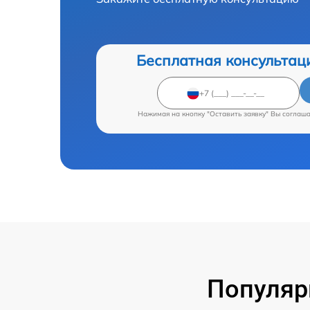
Бесплатная консультац
Нажимая на кнопку "Оставить заявку" Вы соглаш
Популяр