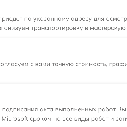
иедет по указанному адресу для осмотра
ганизуем транспортировку в мастерскую в
огласуем с вами точную стоимость, графи
и подписания акта выполненных работ В
Microsoft сроком на все виды работ и зап