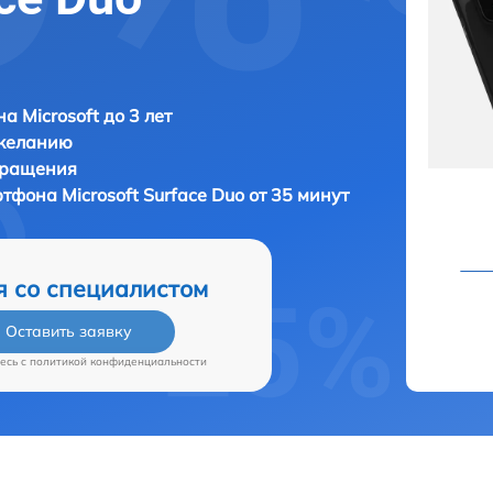
а Microsoft до 3 лет
 желанию
бращения
артфона
Microsoft Surface Duo от 35 минут
я со специалистом
Оставить заявку
есь c
политикой конфиденциальности