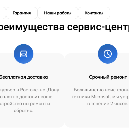
Гарантия
Наши работы
Контакты
реимущества сервис-цент
Бесплатная доставка
Срочный ремонт
курьер в Ростове-на-Дону
Большинство неисправн
сплатно доставит ваше
техники Microsoft мы ус
стройство на ремонт и
в течение 2 часов.
обратно.