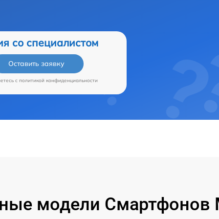
ия со специалистом
Оставить заявку
аетесь c
политикой конфиденциальности
ные модели Смартфонов M