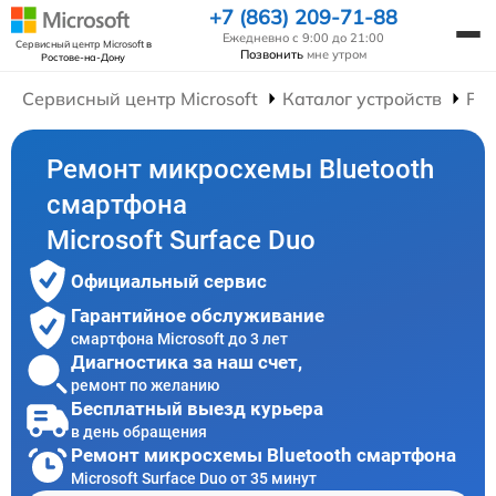
+7 (863) 209-71-88
Ежедневно с 9:00 до 21:00
Сервисный центр Microsoft
в
Позвонить
мне утром
Ростове-на-Дону
Сервисный центр Microsoft
Каталог устройств
Ре
Ремонт микросхемы Bluetooth
смартфона
Microsoft Surface Duo
Официальный сервис
Гарантийное обслуживание
смартфона Microsoft до 3 лет
Диагностика за наш счет,
ремонт по желанию
Бесплатный выезд курьера
в день обращения
Ремонт микросхемы Bluetooth смартфона
Microsoft Surface Duo от 35 минут