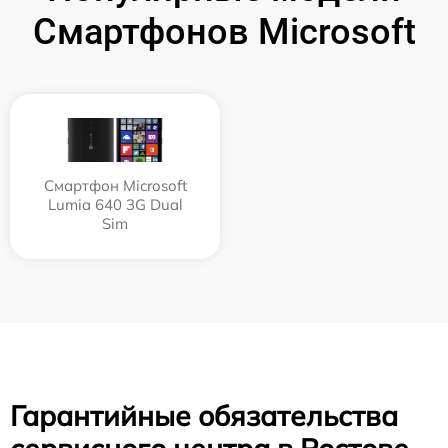
Смартфонов Microsoft
Смартфон Microsoft
Lumia 640 3G Dual
Sim
Гарантийные обязательства