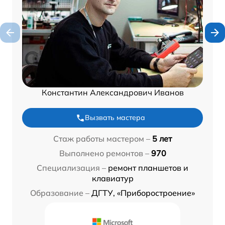
Константин Александрович Иванов
Вызвать мастера
Стаж работы мастером –
5 лет
Выполнено ремонтов –
970
Специализация –
ремонт планшетов и
клавиатур
Образование –
ДГТУ, «Приборостроение»