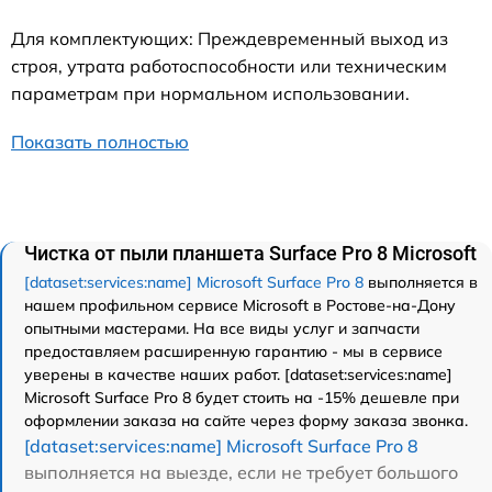
Для комплектующих: Преждевременный выход из
строя, утрата работоспособности или техническим
параметрам при нормальном использовании.
Показать полностью
Чистка от пыли планшета Surface Pro 8 Microsoft
[dataset:services:name] Microsoft Surface Pro 8
выполняется в
нашем профильном сервисе Microsoft в Ростове-на-Дону
опытными мастерами. На все виды услуг и запчасти
предоставляем расширенную гарантию - мы в сервисе
уверены в качестве наших работ. [dataset:services:name]
Microsoft Surface Pro 8 будет стоить на -15% дешевле при
оформлении заказа на сайте через форму заказа звонка.
[dataset:services:name] Microsoft Surface Pro 8
выполняется на выезде, если не требует большого