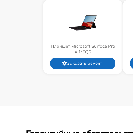
Планшет Microsoft Surface Pro
П
X MSQ2
Заказать ремонт