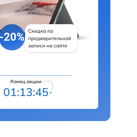
Скидка по
-20%
предварительной
записи на сайте
Конец акции
01:13:44