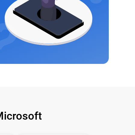
icrosoft