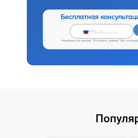
Бесплатная консультац
Нажимая на кнопку "Оставить заявку" Вы соглаш
Популяр