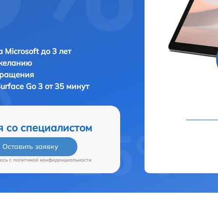
 Microsoft до 3 лет
 желанию
бращения
Surface Go 3 от 35 минут
я со специалистом
Оставить заявку
есь c
политикой конфиденциальности