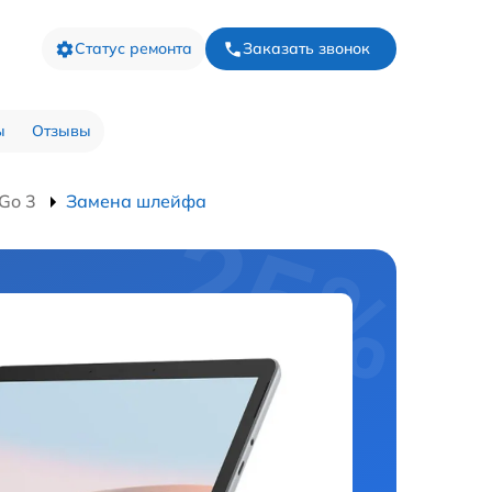
Статус ремонта
Заказать звонок
ы
Отзывы
Go 3
Замена шлейфа