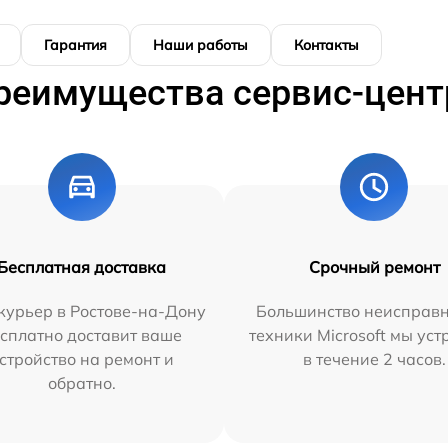
Гарантия
Наши работы
Контакты
реимущества сервис-цент
Бесплатная доставка
Срочный ремонт
курьер в Ростове-на-Дону
Большинство неисправн
сплатно доставит ваше
техники Microsoft мы ус
стройство на ремонт и
в течение 2 часов.
обратно.