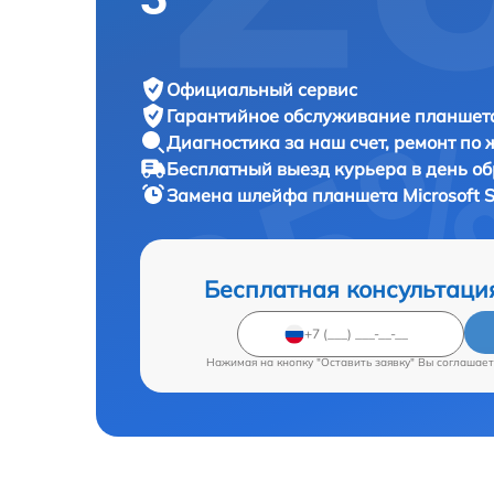
Официальный сервис
Гарантийное обслуживание
планшета
Диагностика за наш счет,
ремонт по
Бесплатный выезд курьера
в день о
Замена шлейфа планшета
Microsoft 
Бесплатная консультаци
Нажимая на кнопку "Оставить заявку" Вы соглашает