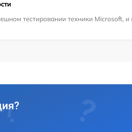
сти
шном тестировании техники Microsoft, и 
ция?