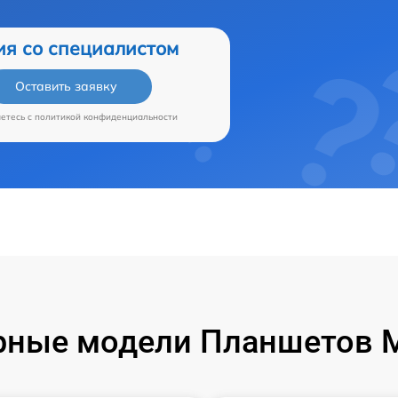
ия со специалистом
Оставить заявку
аетесь c
политикой конфиденциальности
ные модели Планшетов M