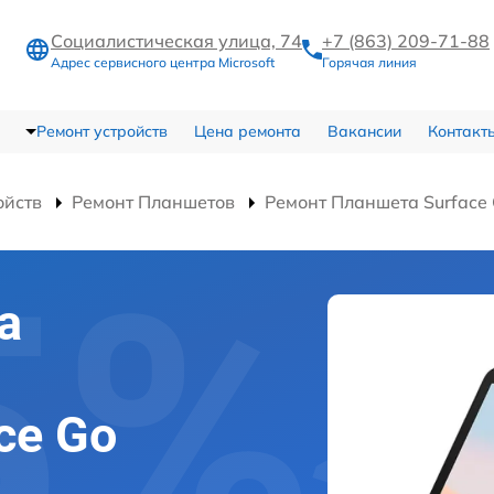
Социалистическая улица, 74
+7 (863) 209-71-88
Адрес сервисного центра Microsoft
Горячая линия
Ремонт устройств
Цена ремонта
Вакансии
Контакт
ойств
Ремонт Планшетов
Ремонт Планшета Surface 
а
ce Go