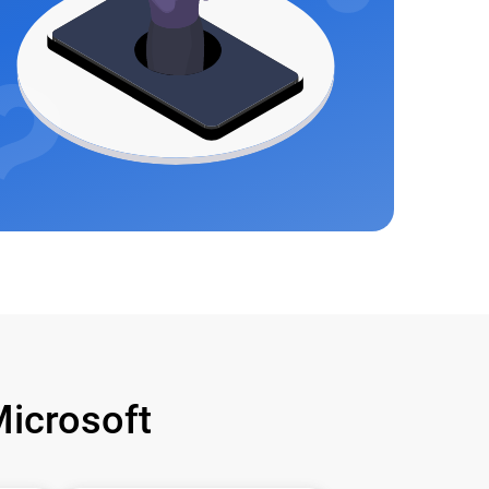
icrosoft