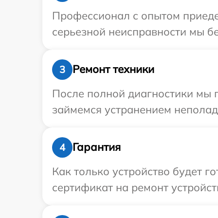
Профессионал с опытом приедет
серьезной неисправности мы бес
Ремонт техники
3
После полной диагностики мы 
займемся устранением неполад
Гарантия
4
Как только устройство будет 
сертификат на ремонт устройств