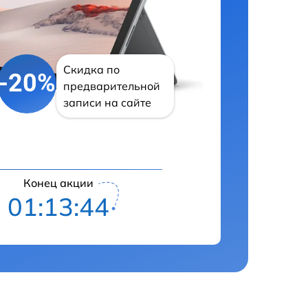
Скидка по
-20%
предварительной
записи на сайте
Конец акции
01:13:43