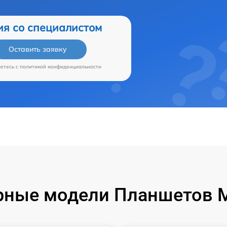
ия со специалистом
Оставить заявку
аетесь c
политикой конфиденциальности
ные модели Планшетов M