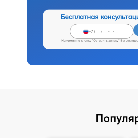
Бесплатная консультац
Нажимая на кнопку "Оставить заявку" Вы соглаш
Популяр