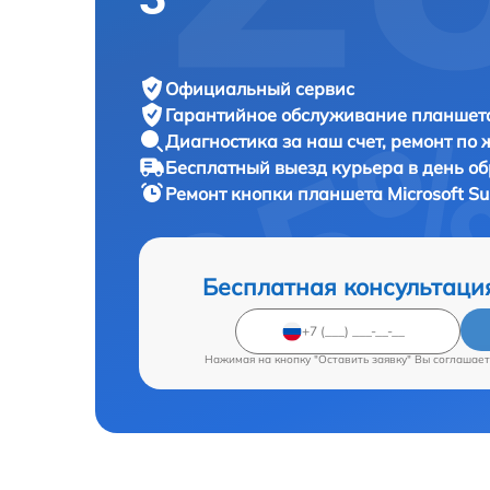
Официальный сервис
Гарантийное обслуживание
планшета
Диагностика за наш счет,
ремонт по
Бесплатный выезд курьера
в день о
Ремонт кнопки планшета
Microsoft Su
Бесплатная консультаци
Нажимая на кнопку "Оставить заявку" Вы соглашает