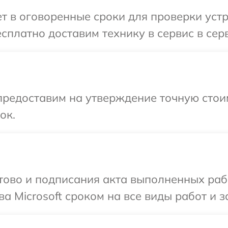
 в оговоренные сроки для проверки устро
платно доставим технику в сервис в серв
предоставим на утверждение точную стоим
ок.
готово и подписания акта выполненных р
а Microsoft сроком на все виды работ и з