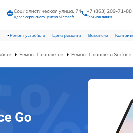
Социалистическая улица, 74
+7 (863) 209-71-88
Адрес сервисного центра Microsoft
Горячая линия
Ремонт устройств
Цена ремонта
Вакансии
Контакт
ойств
Ремонт Планшетов
Ремонт Планшета Surface 
и
ce Go