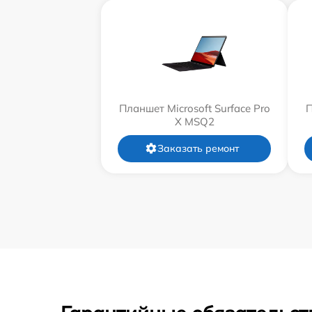
Планшет Microsoft Surface Pro
П
X MSQ2
Заказать ремонт