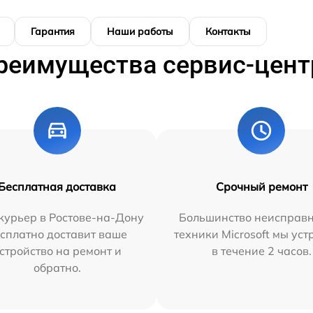
Гарантия
Наши работы
Контакты
реимущества сервис-цент
Бесплатная доставка
Срочный ремонт
курьер в Ростове-на-Дону
Большинство неисправн
сплатно доставит ваше
техники Microsoft мы ус
стройство на ремонт и
в течение 2 часов.
обратно.