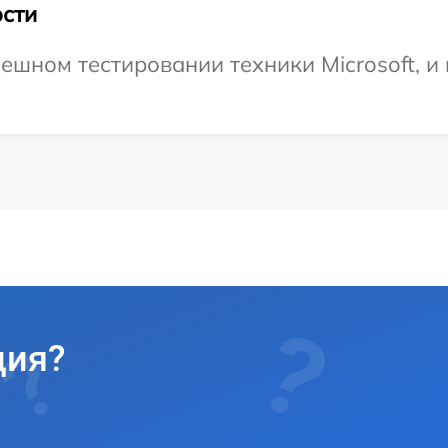
сти
ешном тестировании техники Microsoft, и
ция?