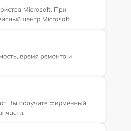
йства Microsoft. При
исный центр Microsoft.
ость, время ремонта и
абот Вы получите фирменный
апчасти.