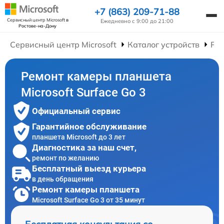
+7 (863) 209-71-88
Сервисный центр Microsoft
в
Ежедневно с 9:00 до 21:00
Ростове-на-Дону
Сервисный центр Microsoft
Каталог устройств
Ре
Ремонт камеры планшета
Microsoft Surface Go 3
Официальный сервис
Гарантийное обслуживание
планшета Microsoft до 3 лет
Диагностика за наш счет,
ремонт по желанию
Бесплатный выезд курьера
в день обращения
Ремонт камеры планшета
Microsoft Surface Go 3 от 35 минут