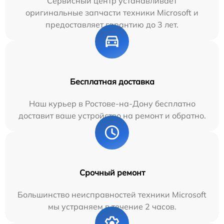
Сервисный центр устанавливает
оригинальные запчасти техники Microsoft и
предоставляет гарантию до 3 лет.
Бесплатная доставка
Наш курьер в Ростове-на-Дону бесплатно
доставит ваше устройство на ремонт и обратно.
Срочный ремонт
Большинство неисправностей техники Microsoft
мы устраняем в течение 2 часов.