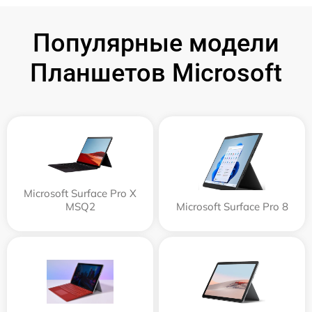
Популярные модели
Планшетов Microsoft
Microsoft Surface Pro X
MSQ2
Microsoft Surface Pro 8