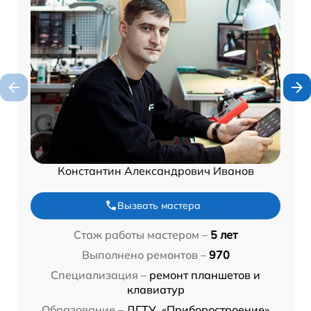
Константин Александрович Иванов
Вызвать мастера
Стаж работы мастером –
5 лет
Выполнено ремонтов –
970
Специализация –
ремонт планшетов и
клавиатур
Образование –
ДГТУ, «Приборостроение»