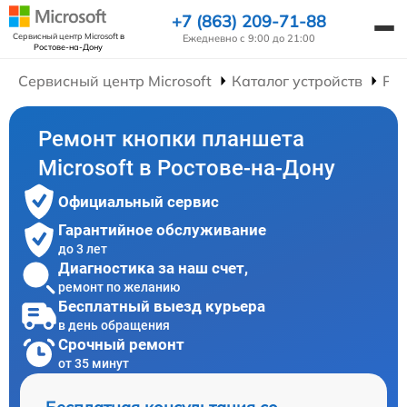
+7 (863) 209-71-88
Сервисный центр Microsoft
в
Ежедневно с 9:00 до 21:00
Ростове-на-Дону
Сервисный центр Microsoft
Каталог устройств
Ре
Ремонт кнопки планшета
Microsoft в Ростове-на-Дону
Официальный сервис
Гарантийное обслуживание
до 3 лет
Диагностика за наш счет,
ремонт по желанию
Бесплатный выезд курьера
в день обращения
Срочный ремонт
от 35 минут