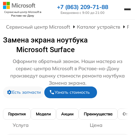
+7 (863) 209-71-88
Сервисный центр Microsoft
в
Ежедневно с 9:00 до 21:00
Ростове-на-Дону
Сервисный центр Microsoft
Каталог устройств
Рем
Замена экрана ноутбука
Microsoft Surface
Оформите обратный звонок. Наши мастера из
сервис-центра Microsoft в Ростове-на-Дону
произведут оценку стоимости ремонта ноутбука
Замена экрана.
Есть запчасти
Узнать стоимость
Гарантия
Модели
Акции
Преимущества
Отзы
Услуга
Цена