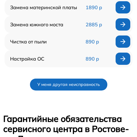
Замена материнской платы
1890 р
Замена южного моста
2885 р
Чистка от пыли
890 р
Настройка ОС
890 р
У меня другая неисправность
Гарантийные обязательства
сервисного центра в Ростове-