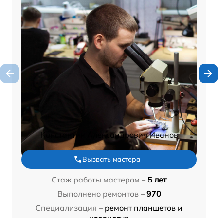
Константин Александрович Иванов
Вызвать мастера
Стаж работы мастером –
5 лет
Выполнено ремонтов –
970
Специализация –
ремонт планшетов и
клавиатур