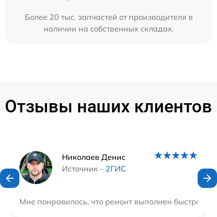
Более 20 тыс. запчастей от производителя в
наличии на собственных складах.
Отзывы наших клиентов
Наши мастера
Николаев Денис
Источник –
2ГИС
Мне понравилось, что ремонт выполнен быстро и к