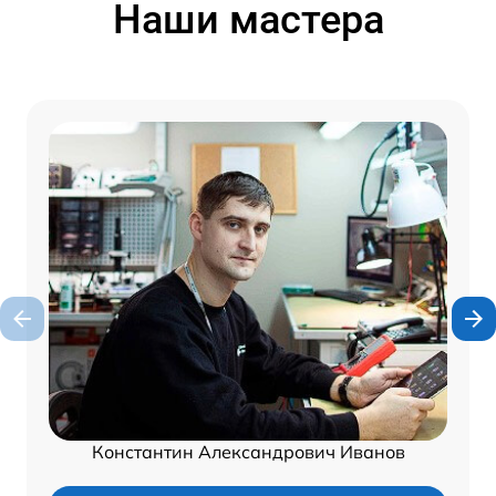
Наши мастера
Константин Александрович Иванов