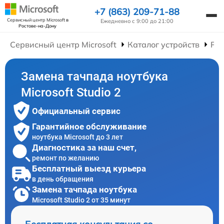
+7 (863) 209-71-88
Сервисный центр Microsoft
в
Ежедневно с 9:00 до 21:00
Ростове-на-Дону
Сервисный центр Microsoft
Каталог устройств
Рем
Замена тачпада ноутбука
Microsoft Studio 2
Официальный сервис
Гарантийное обслуживание
ноутбука Microsoft до 3 лет
Диагностика за наш счет,
ремонт по желанию
Бесплатный выезд курьера
в день обращения
Замена тачпада ноутбука
Microsoft Studio 2 от 35 минут