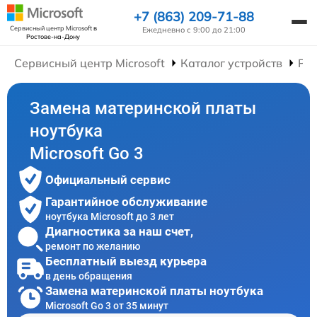
+7 (863) 209-71-88
Сервисный центр Microsoft
в
Ежедневно с 9:00 до 21:00
Ростове-на-Дону
Сервисный центр Microsoft
Каталог устройств
Рем
Замена материнской платы
ноутбука
Microsoft Go 3
Официальный сервис
Гарантийное обслуживание
ноутбука Microsoft до 3 лет
Диагностика за наш счет,
ремонт по желанию
Бесплатный выезд курьера
в день обращения
Замена материнской платы ноутбука
Microsoft Go 3 от 35 минут