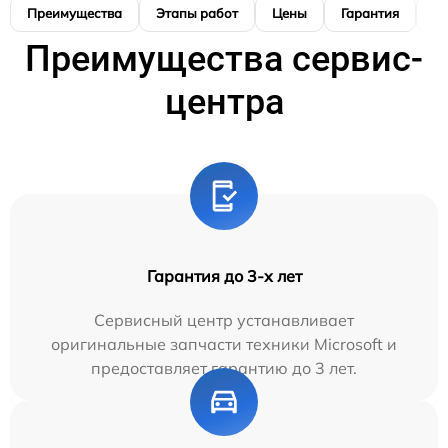
Преимущества
Этапы работ
Цены
Гарантия
М
Преимущества сервис-
центра
Гарантия до 3-х лет
Сервисный центр устанавливает
оригинальные запчасти техники Microsoft и
предоставляет гарантию до 3 лет.