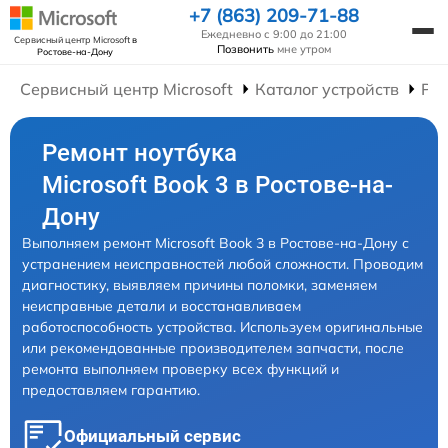
+7 (863) 209-71-88
Ежедневно с 9:00 до 21:00
Сервисный центр Microsoft
в
Позвонить
мне утром
Ростове-на-Дону
Сервисный центр Microsoft
Каталог устройств
Рем
Ремонт ноутбука
Microsoft Book 3 в Ростове-на-
Дону
Выполняем ремонт Microsoft Book 3 в Ростове-на-Дону с
устранением неисправностей любой сложности. Проводим
диагностику, выявляем причины поломки, заменяем
неисправные детали и восстанавливаем
работоспособность устройства. Используем оригинальные
или рекомендованные производителем запчасти, после
ремонта выполняем проверку всех функций и
предоставляем гарантию.
Официальный сервис