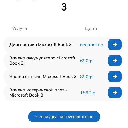
3
Услуга
Цена
Диагностика Microsoft Book 3
бесплатно
Замена аккумулятора Microsoft
690 р
Book 3
Чистка от пыли Microsoft Book 3
890 р
Замена материнской платы
1890 р
Microsoft Book 3
У меня другая неисправность